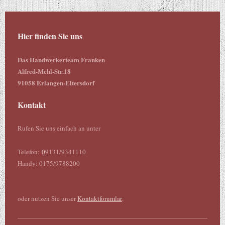
Hier finden Sie uns
Das Handwerkerteam Franken
Alfred-Mehl-Str.18
91058 Erlangen-Eltersdorf
Kontakt
Rufen Sie uns einfach an unter
Telefon:
0
9131/9341110
Handy: 0175/9788200
oder nutzen Sie unser
Kontaktforumlar
.